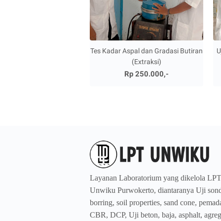
Tes Kadar Aspal dan Gradasi Butiran
U
(Extraksi)
Rp 250.000,-
Layanan Laboratorium yang dikelola LP
Unwiku Purwokerto, diantaranya Uji sond
borring, soil properties, sand cone, pemad
CBR, DCP, Uji beton, baja, asphalt, agreg