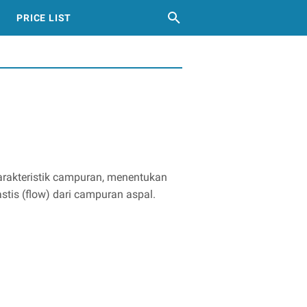
PRICE LIST
arakteristik campuran, menentukan
stis (flow) dari campuran aspal.