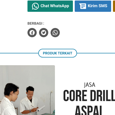
Chat WhatsApp
Kirim SMS
BERBAGI :
PRODUK TERKAIT