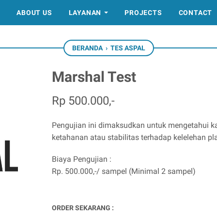
E
ABOUT US
LAYANAN
PROJECTS
CONTACT
BERANDA
›
TES ASPAL
Marshal Test
Rp 500.000,-
Pengujian ini dimaksudkan untuk mengetahui k
ketahanan atau stabilitas terhadap kelelehan pla
Biaya Pengujian :
Rp. 500.000,-/ sampel (Minimal 2 sampel)
ORDER SEKARANG :